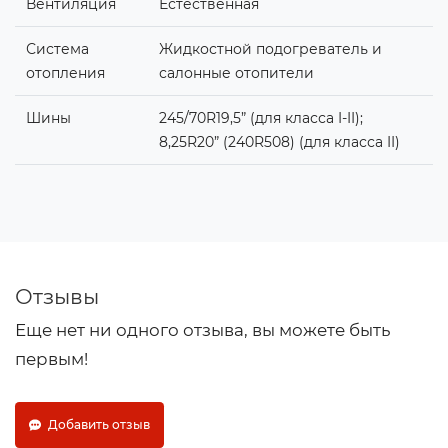
Вентиляция
Естественная
Система
Жидкостной подогреватель и
отопления
салонные отопители
Шины
245/70R19,5” (для класса I-II);
8,25R20” (240R508) (для класса II)
Отзывы
Еще нет ни одного отзыва, вы можете быть
первым!
Добавить отзыв