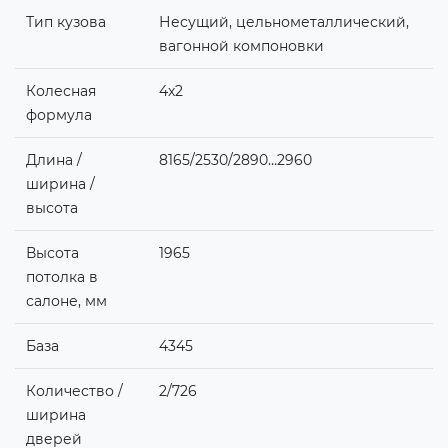
Тип кузова
Несущий, цельнометаллический,
вагонной компоновки
Колесная
4х2
формула
Длина /
8165/2530/2890…2960
ширина /
высота
Высота
1965
потолка в
салоне, мм
База
4345
Количество /
2/726
ширина
дверей