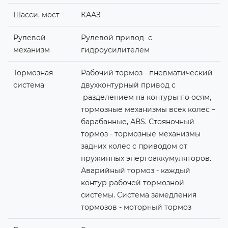
Шасси, мост
КААЗ
Рулевой
Рулевой привод с
механизм
гидроусилителем
Тормозная
Рабочий тормоз - пневматический
система
двухконтурный привод с
разделением на контуры по осям,
тормозные механизмы всех колес –
барабанные, АВS. Стояночный
тормоз - тормозные механизмы
задних колес с приводом от
пружинных энергоаккумуляторов.
Аварийный тормоз - каждый
контур рабочей тормозной
системы. Система замедления
тормозов - моторный тормоз