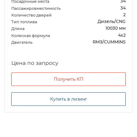
34
Посадочные места
34
Пассажировместимость
2
Количество дверей
Дизель/CNG
Тип топлива
10030 мм
Длина
4х2
Колесная формула
ЯМЗ/CUMMINS
Двигатель
Цена по запросу
Получить КП
Купить в лизинг