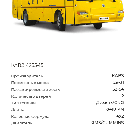
КАВЗ 4235-15
КАВЗ
Производитель
29-31
Посадочные места
52-54
Пассажировместимость
2
Количество дверей
Дизель/CNG
Тип топлива
8410 мм
Длина
4х2
Колесная формула
ЯМЗ/CUMMINS
Двигатель