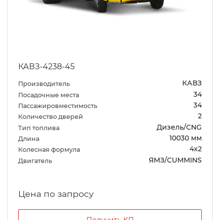
КАВЗ-4238-45
КАВЗ
Производитель
34
Посадочные места
34
Пассажировместимость
2
Количество дверей
Дизель/CNG
Тип топлива
10030 мм
Длина
4х2
Колесная формула
ЯМЗ/CUMMINS
Двигатель
Цена по запросу
Получить КП