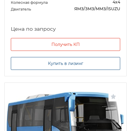
4х4
Колесная формула
ЯМЗ/ЗМЗ/ММЗ/ISUZU
Двигатель
Цена по запросу
Получить КП
Купить в лизинг