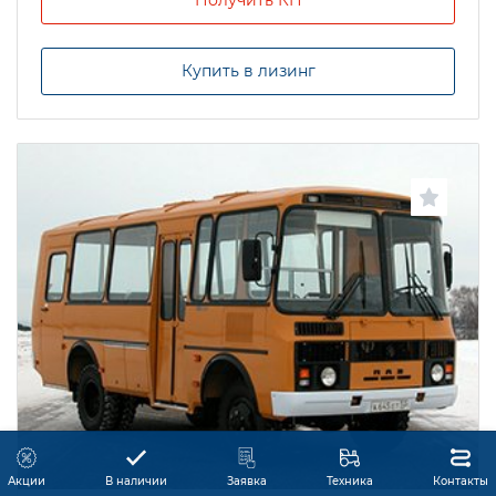
Купить в лизинг
Акции
В наличии
Заявка
Техника
Контакты