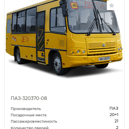
ПАЗ-320370-08
ПАЗ
Производитель
20+1
Посадочные места
21
Пассажировместимость
2
Количество дверей