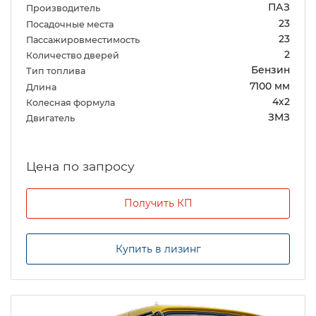
ПАЗ
Производитель
23
Посадочные места
23
Пассажировместимость
2
Количество дверей
Бензин
Тип топлива
7100 мм
Длина
4х2
Колесная формула
ЗМЗ
Двигатель
Цена по запросу
Получить КП
Купить в лизинг