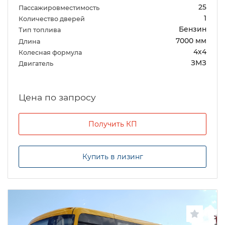
25
Пассажировместимость
1
Количество дверей
Бензин
Тип топлива
7000 мм
Длина
4х4
Колесная формула
ЗМЗ
Двигатель
Цена по запросу
Получить КП
Купить в лизинг