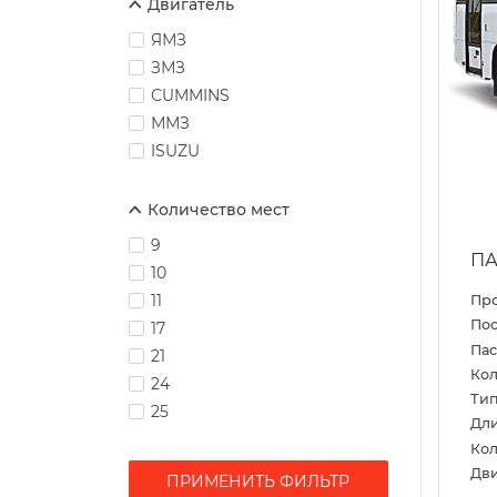
Двигатель
ЯМЗ
ЗМЗ
CUMMINS
ММЗ
ISUZU
Количество мест
9
ПА
10
11
Пр
Пос
17
Па
21
Кол
24
Тип
25
Дл
Кол
Дви
ПРИМЕНИТЬ ФИЛЬТР