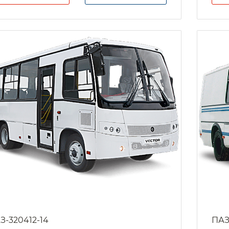
З-320412-14
ПАЗ