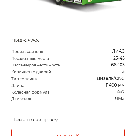
ЛИАЗ-5256
ЛИАЗ
Производитель
23-45
Посадочные места
66-103
Пассажировместимость
3
Количество дверей
Дизель/CNG
Тип топлива
11400 мм
Длина
4х2
Колесная формула
ЯМЗ
Двигатель
Цена по запросу
Получить КП