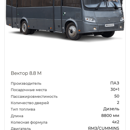
Вектор 8.8 М
ПАЗ
Производитель
30+1
Посадочные места
50
Пассажировместимость
2
Количество дверей
Дизель
Тип топлива
8800 мм
Длина
4х2
Колесная формула
ЯМЗ/CUMMINS
Двигатель