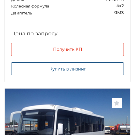
4х2
Колесная формула
ЯМЗ
Двигатель
Цена по запросу
Получить КП
Купить в лизинг