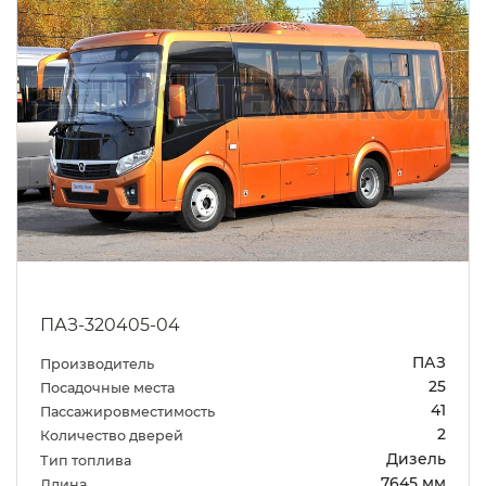
ПАЗ-320405-04
ПАЗ
Производитель
25
Посадочные места
41
Пассажировместимость
2
Количество дверей
Дизель
Тип топлива
7645 мм
Длина