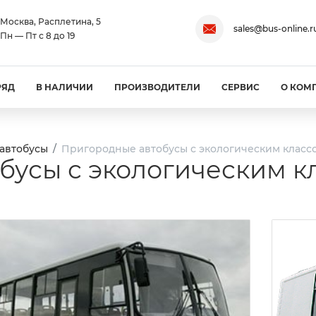
Москва, Расплетина, 5
sales@bus-online.r
Пн — Пт с 8 до 19
РЯД
В НАЛИЧИИ
ПРОИЗВОДИТЕЛИ
СЕРВИС
О КОМ
автобусы
Пригородные автобусы с экологическим класс
бусы с экологическим к