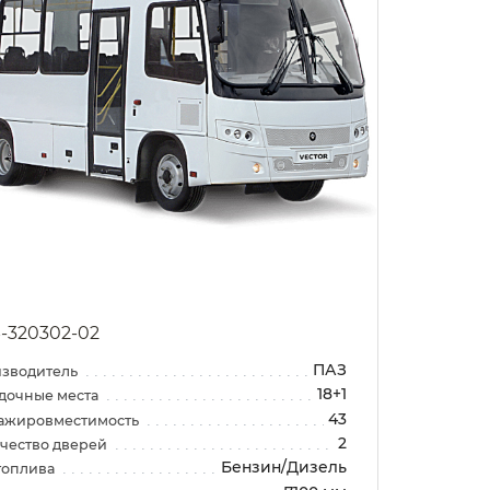
-320302-02
ПАЗ
зводитель
18+1
дочные места
43
ажировместимость
2
чество дверей
Бензин/Дизель
топлива