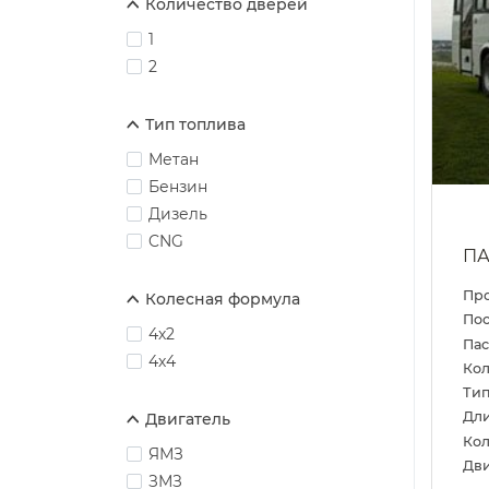
Количество дверей
1
2
Тип топлива
Метан
Бензин
Дизель
CNG
ПА
Пр
Колесная формула
Пос
4х2
Па
4х4
Кол
Тип
Дл
Двигатель
Кол
ЯМЗ
Дви
ЗМЗ