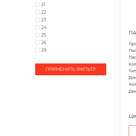
21
22
23
24
ПА
25
26
Пр
29
Пос
Па
Кол
ПРИМЕНИТЬ ФИЛЬТР
Тип
Дл
Кол
Дви
Це