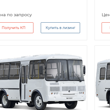
на по запросу
Цен
Получить КП
Купить в лизинг