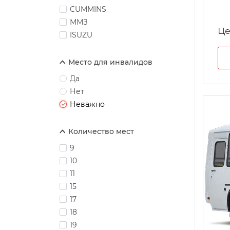
CUMMINS
ММЗ
Це
ISUZU
Место для инвалидов
Да
Нет
Неважно
Количество мест
9
10
11
15
17
18
19