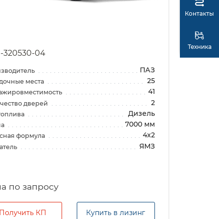
Контакты
Техника
-320530-04
ПАЗ
зводитель
25
дочные места
41
ажировместимость
2
чество дверей
Дизель
топлива
7000 мм
на
4х2
сная формула
ЯМЗ
атель
а по запросу
Получить КП
Купить в лизинг