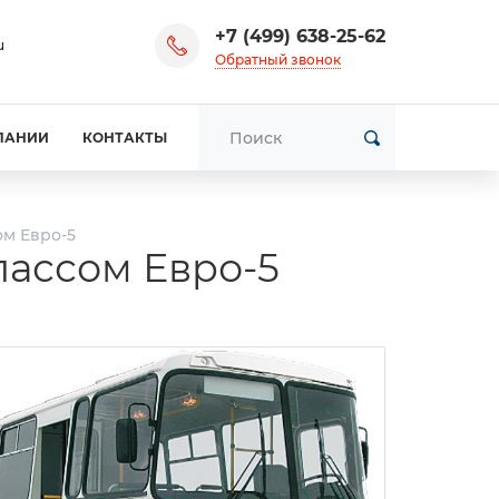
+7 (499) 638-25-62
u
Обратный звонок
ПАНИИ
КОНТАКТЫ
ом Евро-5
лассом Евро-5