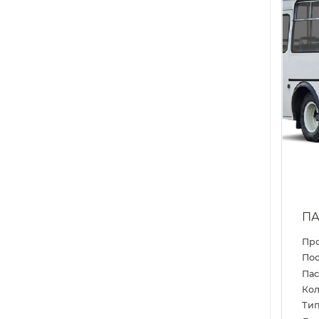
ПА
Пр
Пос
Па
Кол
Тип