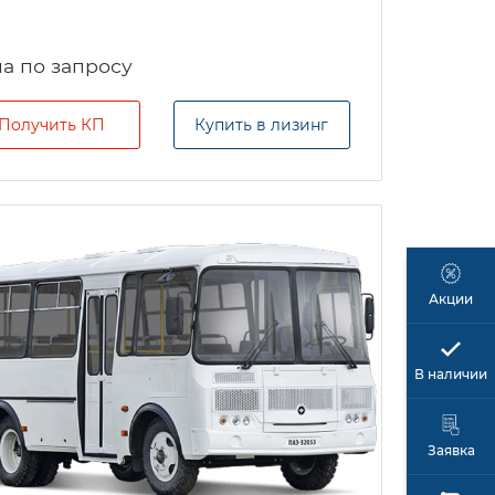
а по запросу
Получить КП
Купить в лизинг
Акции
В наличии
Заявка