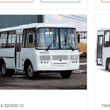
З-320530-12
ПАЗ