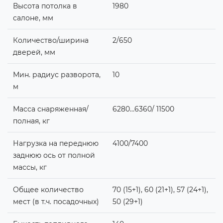
Высота потолка в
1980
салоне, мм
Количество/ширина
2/650
дверей, мм
Мин. радиус разворота,
10
м
Масса снаряженная/
6280…6360/ 11500
полная, кг
Нагрузка на переднюю
4100/7400
заднюю ось от полной
массы, кг
Общее количество
70 (15+1), 60 (21+1), 57 (24+1),
мест (в т.ч. посадочных)
50 (29+1)