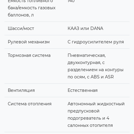
Емкость топливного
140
бака/емкость газовых
баллонов, л
Шасси/мост
КААЗ или DANA
Рулевой механизм
С гидроусилителем руля
Тормозная система
Пневматическая,
двухконтурная, с
разделением на контуры
по осям, с ABS и ASR
Вентиляция
Естественная
Система отопления
Автономный жидкостный
предпусковой
подогреватель и 4
салонных отопителя