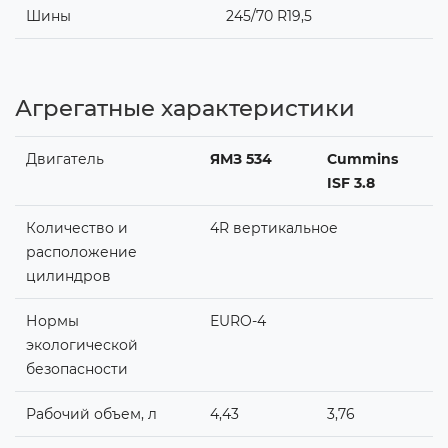
Шины
245/70 R19,5
Агрегатные характеристики
Двигатель
ЯМЗ 534
Cummins
ISF 3.8
Количество и
4R вертикальное
расположение
цилиндров
Нормы
ЕURO-4
экологической
безопасности
Рабочий объем, л
4,43
3,76