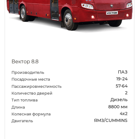
Вектор 8.8
ПАЗ
Производитель
19-24
Посадочные места
57-64
Пассажировместимость
2
Количество дверей
Дизель
Тип топлива
8800 мм
Длина
4х2
Колесная формула
ЯМЗ/CUMMINS
Двигатель