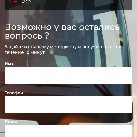
РФ
Возможно у вас остались
вопросы?
Задайте их нашему менеджеру и получите ответ в
течение 10 минут
Имя
Телефон
Почта