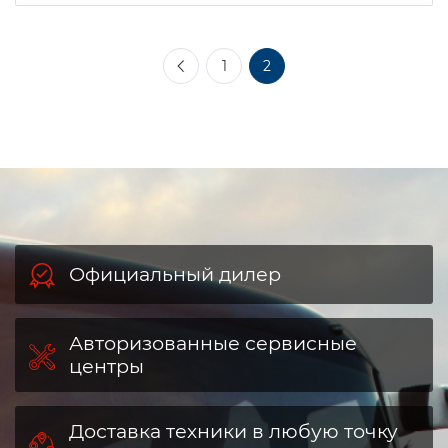
1
2
Официальный дилер
Авторизованные сервисные
центры
Доставка техники в любую точку