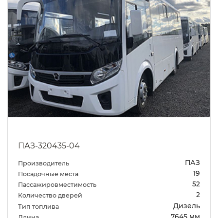
ПАЗ-320435-04
ПАЗ
Производитель
19
Посадочные места
52
Пассажировместимость
2
Количество дверей
Дизель
Тип топлива
7645 мм
Длина