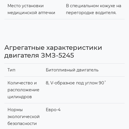
Место установки
В специальном кожухе на
медицинской аптечки
перегородке водителя.
Агрегатные характеристики
двигателя ЗМЗ-5245
Тип
Битопливный двигатель
Количество и
8, V-образное под углом 90˚
расположение
цилиндров
Нормы
Евро-4
экологической
безопасности