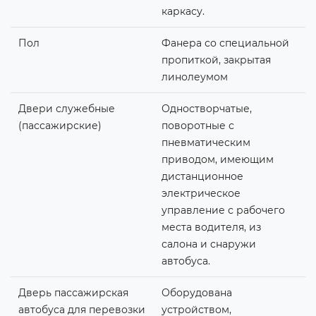
каркасу.
Пол
Фанера со специальной
пропиткой, закрытая
линолеумом
Двери служебные
Одностворчатые,
(пассажирские)
поворотные с
пневматическим
приводом, имеющим
дистанционное
электрическое
управление с рабочего
места водителя, из
салона и снаружи
автобуса.
Дверь пассажирская
Оборудована
автобуса для перевозки
устройством,