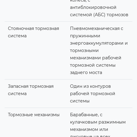
антиблокировочной
системой (АБС) тормозов
Стояночная тормозная
Пневмомеханическая с
система
пружинными
энергоаккумуляторами и
тормозными
механизмами рабочей
тормозной системы
заднего моста
Запасная тормозная
Один из контуров
система
рабочей тормозной
системы
Тормозные механизмы
Барабанные, с
кулачковым разжимным
механизмом или
дисковые на всех