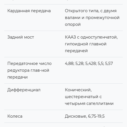
Карданная передача
Открытого типа, с двумя
валами и промежуточной
опорой
Задний мост
КААЗ с одноступенчатой,
гипоидной главной
передачей
Передаточное число
4,88; 5,28; 5,428; 5,5; 5,57
редуктора глав-ной
передачи
Дифференциал
Конический,
шестеренчатый с
четырьмя сателлитами
Колеса
Дисковые, 6,75-19,5