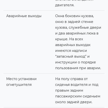
двигателя.
Аварийные выходы
Окна боковин кузова,
окно в задней стенке
кузова, служебные двери
и два аварийных люка в
крыше. На всех
аварийных выходах
имеются надписи
“запасный выход” и
инструкции о порядке
пользования при аварии.
Место установки
На полу справа от
огнетушителя
сиденья водителя и под
правым задним
пассажирским сиденьем
около задней двери.