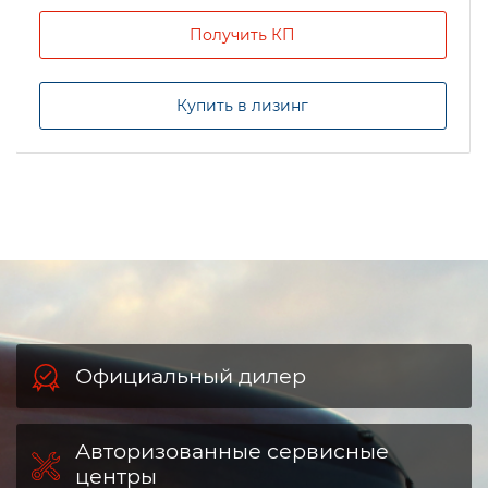
Получить КП
Купить в лизинг
Официальный дилер
Авторизованные сервисные
центры