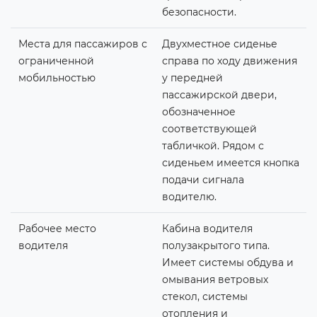
безопасности.
Места для пассажиров с
Двухместное сиденье
ограниченной
справа по ходу движения
мобильностью
у передней
пассажирской двери,
обозначенное
соответствующей
табличкой. Рядом с
сиденьем имеется кнопка
подачи сигнала
водителю.
Рабочее место
Кабина водителя
водителя
полузакрытого типа.
Имеет системы обдува и
омывания ветровых
стекол, системы
отопления и