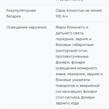
Аккумуляторная
Одна, ёмкостью не менее
батарея
100 А∙ч
Освещение наружное
Фары ближнего и
дальнего света,
передние, задние и
боковые габаритные
(контурные) огни,
противотуманные
фонари, фонари
освещения номерного
знака, передние, задние и
боковые указатели
поворотов и аварийной
сигнализации, фонари
стоп-сигнала, фонари
заднего хода