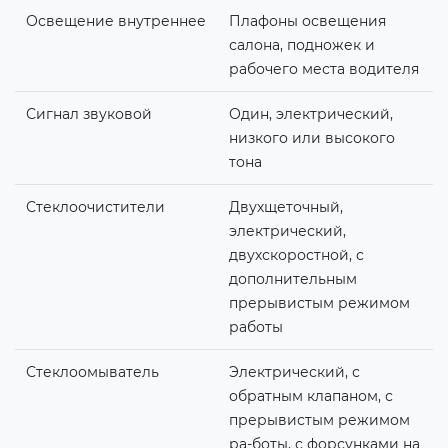
Освещение внутреннее
Плафоны освещения
салона, подножек и
рабочего места водителя
Сигнал звуковой
Один, электрический,
низкого или высокого
тона
Стеклоочистители
Двухщеточный,
электрический,
двухскоростной, с
дополнительным
прерывистым режимом
работы
Стеклоомыватель
Электрический, с
обратным клапаном, с
прерывистым режимом
ра-боты, с форсунками на