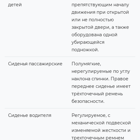
детей
препятствующим началу
движения при открытой
или не полностью
закрытой двери, а также
оборудована одной
убирающейся
подножкой.
Сиденья пассажирские
Полумягкие,
нерегулируемые по углу
наклона спинки. Правое
переднее сиденье имеет
трёхточечный ремень
безопасности.
Сиденье водителя
Регулируемое, с
механической подвеской
изменяемой жесткости и
трехточечным ремнем