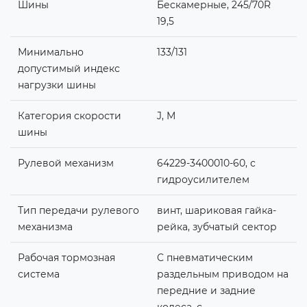
Шины
Бескамерные, 245/70R
19,5
Минимально
133/131
допустимый индекс
нагрузки шины
Категория скорости
J, М
шины
Рулевой механизм
64229-3400010-60, с
гидроусилителем
Тип передачи рулевого
винт, шариковая гайка-
механизма
рейка, зубчатый сектор
Рабочая тормозная
С пневматическим
система
раздельным приводом на
передние и задние
колеса, с