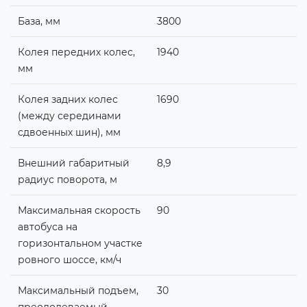
База, мм
3800
Колея передних колес,
1940
мм
Колея задних колес
1690
(между серединами
сдвоенных шин), мм
Внешний габаритный
8,9
радиус поворота, м
Максимальная скорость
90
автобуса на
горизонтальном участке
ровного шоссе, км/ч
Максимальный подъем,
30
преодолеваемый