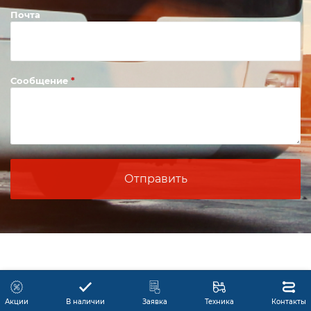
Почта
Сообщение
Акции
В наличии
Заявка
Техника
Контакты