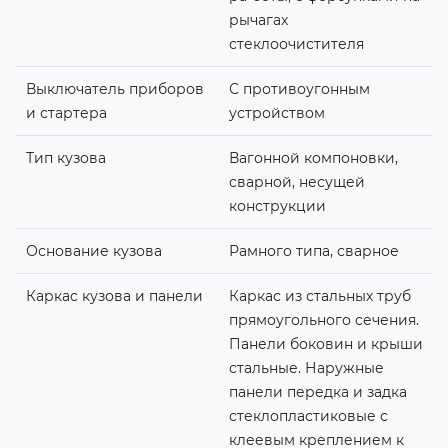
рычагах
стеклоочистителя
Выключатель приборов
С противоугонным
и стартера
устройством
Тип кузова
Вагонной компоновки,
сварной, несущей
конструкции
Основание кузова
Рамного типа, сварное
Каркас кузова и панели
Каркас из стальных труб
прямоугольного сечения.
Панели боковин и крыши
стальные. Наружные
панели передка и задка
стеклопластиковые с
клеевым креплением к