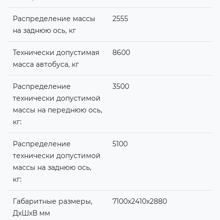
Распределение массы
2555
на заднюю ось, кг
Технически допустимая
8600
масса автобуса, кг
Распределение
3500
технически допустимой
массы на переднюю ось,
кг:
Распределение
5100
технически допустимой
массы на заднюю ось,
кг:
Габаритные размеры,
7100х2410х2880
ДхШхВ мм