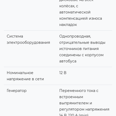
колёсах, с
автоматической
компенсацией износа
накладок
Система
Однопроводная,
электрооборудования
отрицательные выводы
источников питания
соединены с корпусом
автобуса
Номинальное
12 В
напряжение в сети
Генератор
Переменного тока с
встроенным
выпрямителем и
регулятором напряжения
14 В, 120 А (min)