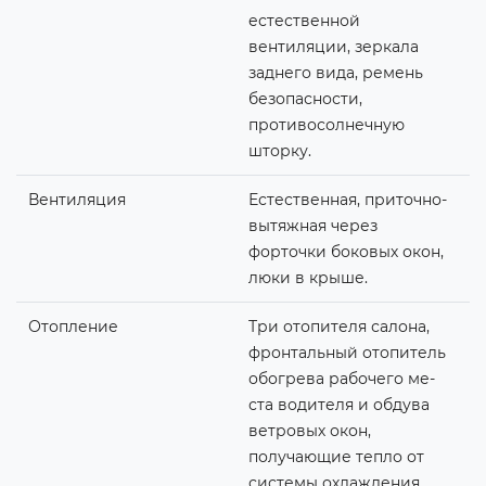
естественной
вентиляции, зеркала
заднего вида, ремень
безопасности,
противосолнечную
шторку.
Вентиляция
Естественная, приточно-
вытяжная через
форточки боковых окон,
люки в крыше.
Отопление
Три отопителя салона,
фронтальный отопитель
обогрева рабочего ме-
ста водителя и обдува
ветровых окон,
получающие тепло от
системы охлаждения