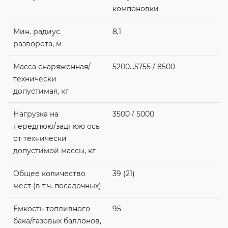
компоновки
Мин. радиус
8,1
разворота, м
Масса снаряженная/
5200…5755 / 8500
технически
допустимая, кг
Нагрузка на
3500 / 5000
переднюю/заднюю ось
от технически
допустимой массы, кг
Общее количество
39 (21)
мест (в т.ч. посадочных)
Емкость топливного
95
бака/газовых баллонов,