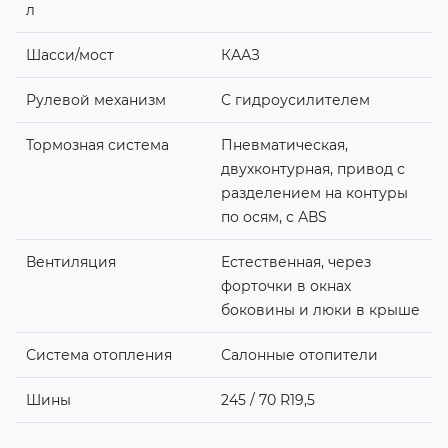
л
Шасси/мост
КААЗ
Рулевой механизм
С гидроусилителем
Тормозная система
Пневматическая,
двухконтурная, привод с
разделением на контуры
по осям, с АВS
Вентиляция
Естественная, через
форточки в окнах
боковины и люки в крыше
Система отопления
Салонные отопители
Шины
245 / 70 R19,5