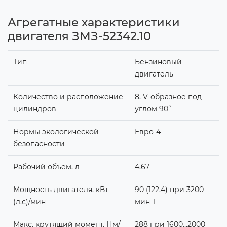
Агрегатные характеристики
двигателя ЗМЗ-52342.10
Тип
Бензиновый
двигатель
Количество и расположение
8, V-образное под
цилиндров
углом 90˚
Нормы экологической
Евро-4
безопасности
Рабочий объем, л
4,67
Мощность двигателя, кВт
90 (122,4) при 3200
(л.с)/мин
мин-1
Макс. крутящий момент, Нм/
288 при 1600…2000