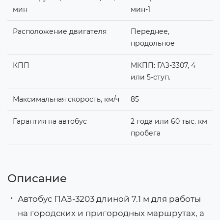
мин
мин-1
Расположение двигателя
Переднее,
продольное
КПП
МКПП: ГАЗ-3307, 4
или 5-ступ.
Максимальная скорость, км/ч
85
Гарантия на автобус
2 года или 60 тыс. км
пробега
Описание
Автобус ПАЗ-3203 длиной 7.1 м для работы
на городских и пригородных маршрутах, а