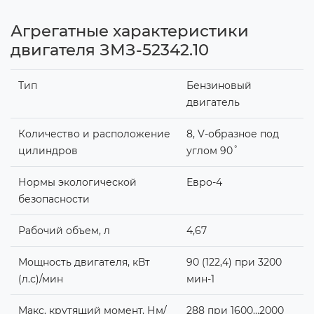
Агрегатные характеристики
двигателя ЗМЗ-52342.10
Тип
Бензиновый
двигатель
Количество и расположение
8, V-образное под
цилиндров
углом 90˚
Нормы экологической
Евро-4
безопасности
Рабочий объем, л
4,67
Мощность двигателя, кВт
90 (122,4) при 3200
(л.с)/мин
мин-1
Макс. крутящий момент, Нм/
288 при 1600…2000