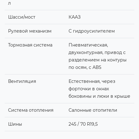
л
Шасси/мост
КААЗ
Рулевой механизм
С гидроусилителем
Тормозная система
Пневматическая,
двухконтурная, привод с
разделением на контуры
по осям, с АВS
Вентиляция
Естественная, через
форточки в окнах
боковины и люки в крыше
Система отопления
Салонные отопители
Шины
245 / 70 R19,5