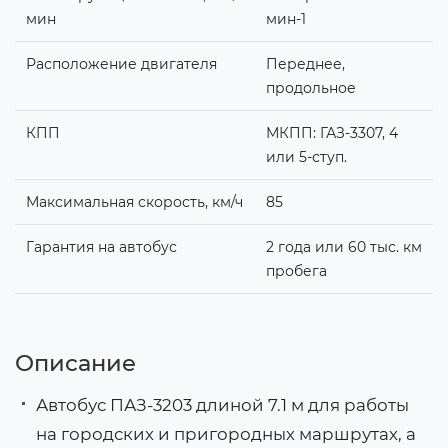
мин
мин-1
Расположение двигателя
Переднее,
продольное
КПП
МКПП: ГАЗ-3307, 4
или 5-ступ.
Максимальная скорость, км/ч
85
Гарантия на автобус
2 года или 60 тыс. км
пробега
Описание
Автобус ПАЗ-3203 длиной 7.1 м для работы
на городских и пригородных маршрутах, а