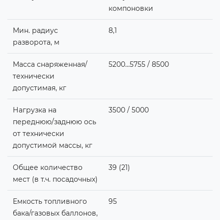
компоновки
Мин. радиус
8,1
разворота, м
Масса снаряженная/
5200…5755 / 8500
технически
допустимая, кг
Нагрузка на
3500 / 5000
переднюю/заднюю ось
от технически
допустимой массы, кг
Общее количество
39 (21)
мест (в т.ч. посадочных)
Емкость топливного
95
бака/газовых баллонов,